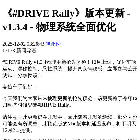
《#DRIVE Rally》版本更新 -
v1.3.4 - 物理系统全面优化
2025-12-02 03:26:43
神评论
17173 新闻导语
#DRIVE Rally v1.3.4物理更新抢先体验！12月上线，优化车辆
运动、漂移控制、悬挂系统，提升真实驾驶感。立即参与公开
测试，分享反馈！
各位车手们好！
今天我们为大家带来
物理更新
的抢先预览，该更新将于
今年12
月
晚些时候登陆
#DRIVE Rally
。
请注意：此更新仍在开发中，因此随着开发的继续，部分内容
可能会有所调整。此预览版的Mac版本将延迟发布，将于明天
12月2日提供。