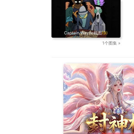
Captain Wayne截图
(9)
1个图集 »