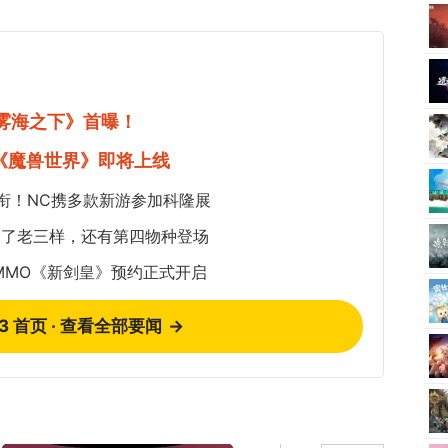
《雾海之下》首曝！
《魔兽世界》即将上线
衔！NC携多款新游参加科隆展
除了老三样，还有第四物种登场
MMO《新剑皇》预约正式开启
73 首页 · 查看全部要闻
→