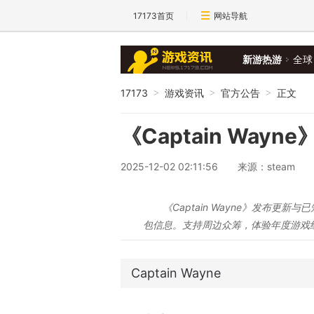
17173首页
网站导航
新游热游
全球
17173
游戏资讯
官方公告
正文
>
>
>
《Captain Wa
2025-12-02 02:11:56
来源：steam
《Captain Wayne》发布
包信息。支持周边众筹，体验年度游戏
Captain Wayne