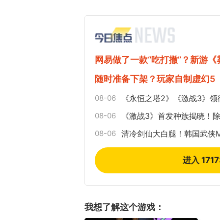
网易做了一款“吃打撤”？新游
随时准备下架？玩家自制虚幻5
08-06
《永恒之塔2》《激战3》领
08-06
《激战3》首发种族揭晓！
08-06
清冷剑仙大白腿！韩国武侠
进入 171
我想了解这个游戏：