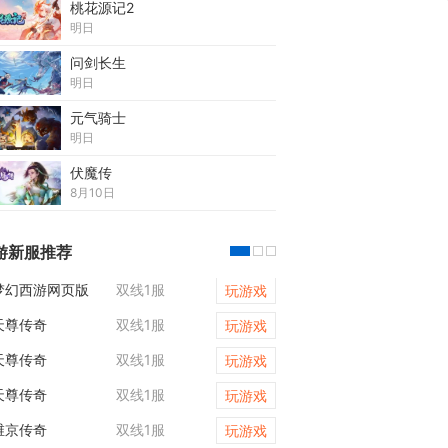
桃花源记2
明日
问剑长生
明日
元气骑士
明日
伏魔传
8月10日
游新服推荐
梦幻西游网页版
双线1服
梦幻西游网页版
玩游戏
天尊传奇
双线1服
维京传奇
玩游戏
天尊传奇
双线1服
梦幻西游网页版
玩游戏
天尊传奇
双线1服
梦幻西游网页版
玩游戏
维京传奇
双线1服
梦幻西游网页版
玩游戏