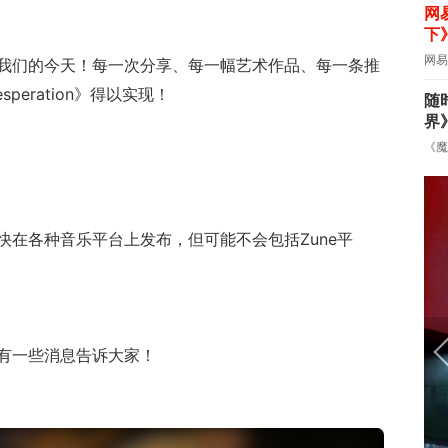
网
下
网易
我们的今天！每一次分享、每一幅艺术作品、每一条推
 Desperation》得以实现！
随
界
《魔
快在各种音乐平台上发布，但可能不会包括Zune平
有一些消息告诉大家！