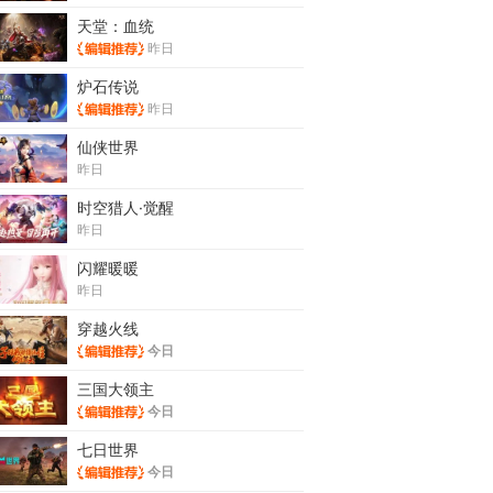
天堂：血统
昨日
炉石传说
昨日
仙侠世界
昨日
时空猎人·觉醒
昨日
闪耀暖暖
昨日
穿越火线
今日
三国大领主
今日
七日世界
今日