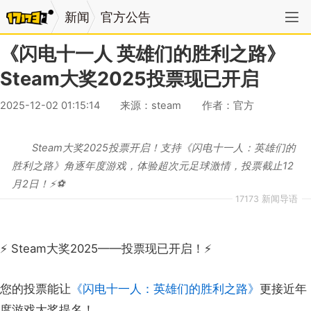
新闻
官方公告
《闪电十一人 英雄们的胜利之路》
Steam大奖2025投票现已开启
2025-12-02 01:15:14
来源：steam
作者：官方
Steam大奖2025投票开启！支持《闪电十一人：英雄们的
胜利之路》角逐年度游戏，体验超次元足球激情，投票截止12
月2日！⚡⚽
17173 新闻导语
⚡ Steam大奖2025——投票现已开启！⚡
您的投票能让
《闪电十一人：英雄们的胜利之路》
更接近年
度游戏大奖提名！