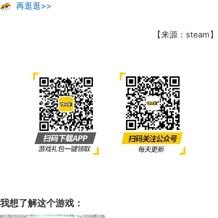
再逛逛>>
【来源：steam】
我想了解这个游戏：