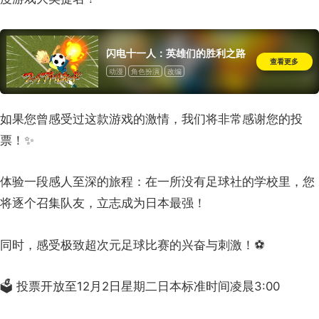
闪电十一人：英雄们的胜利之路
查看更多
动漫
角色扮演
改编
如果您曾感受过这款游戏的激情，我们将非常感谢您的投
票！✨
体验一段感人至深的旅程：在一所没有足球社的学校里，您
将逐个召集队友，立志成为日本最强！
同时，感受极致超次元足球比赛的兴奋与刺激！⚽
🗳️ 投票开放至12月2日星期二日本标准时间凌晨3:00