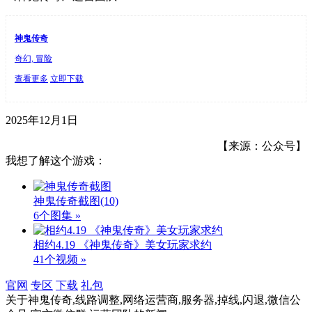
神鬼传奇
奇幻, 冒险
查看更多
立即下载
2025年12月1日
【来源：公众号】
我想了解这个游戏：
神鬼传奇截图
(10)
6个图集 »
相约4.19 《神鬼传奇》美女玩家求约
41个视频 »
官网
专区
下载
礼包
关于
神鬼传奇,线路调整,网络运营商,服务器,掉线,闪退,微信公