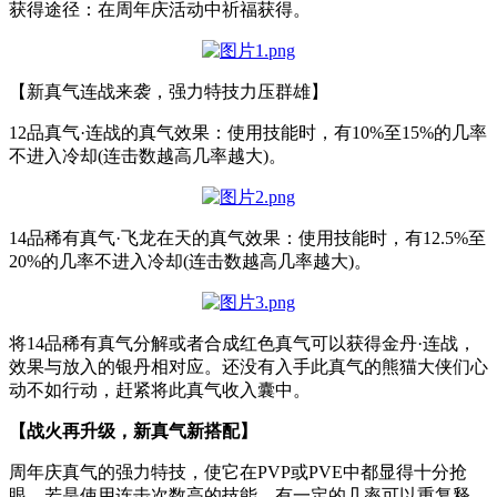
获得途径：在周年庆活动中祈福获得。
【新真气连战来袭，强力特技力压群雄】
12品真气·连战的真气效果：使用技能时，有10%至15%的几率
不进入冷却(连击数越高几率越大)。
14品稀有真气·飞龙在天的真气效果：使用技能时，有12.5%至
20%的几率不进入冷却(连击数越高几率越大)。
将14品稀有真气分解或者合成红色真气可以获得金丹·连战，
效果与放入的银丹相对应。还没有入手此真气的熊猫大侠们心
动不如行动，赶紧将此真气收入囊中。
【战火再升级，新真气新搭配】
周年庆真气的强力特技，使它在PVP或PVE中都显得十分抢
眼。若是使用连击次数高的技能，有一定的几率可以重复释