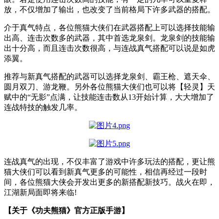
放，不仅增加了输出，也改变了当前格局下许多武器的搭配。
介于真气特点，各位熊猫大侠们在武器搭配上可以选择技能输
出高、连击次数多的武器，其中首选龙泉剑。龙泉剑的技能输
出十分高，而且连击次数很高，与连战真气搭配可以说是如虎
添翼。
推荐与新真气搭配的武器可以选择龙泉剑、霸王枪、遮天伞、
圆月双刀、游龙鞭。另外各位熊猫大侠们也可以将【轻灵】天
赋中的“无影”点满，让技能连击数从13开始计算，大大增加了
连战特技的触发几率。
连战真气的出现，不仅丰富了游戏中许多玩法的搭配，更让熊
猫大侠们可以看到新真气更多的可能性，相信再经过一段时
间，各位熊猫大侠会开发出更多的新搭配新技巧。战火在即，
江湖新局面即将来临!
【关于《功夫熊猫》官方正版手游】