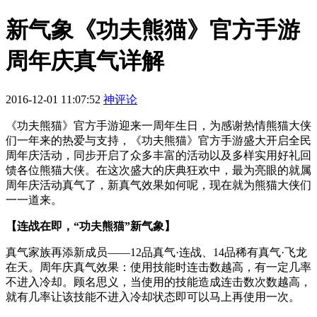
新气象《功夫熊猫》官方手游
周年庆真气详解
2016-12-01 11:07:52
神评论
《功夫熊猫》官方手游迎来一周年生日，为感谢热情熊猫大侠
们一年来的热爱与支持，《功夫熊猫》官方手游盛大开启全民
周年庆活动，同步开启了众多丰富的活动以及多样实用好礼回
馈各位熊猫大侠。在这次盛大的庆典狂欢中，最为亮眼的就属
周年庆活动真气了，新真气效果如何呢，现在就为熊猫大侠们
一一道来。
【连战在即，“功夫熊猫”新气象】
真气家族再添新成员——12品真气·连战、14品稀有真气·飞龙
在天。周年庆真气效果：使用技能时连击数越高，有一定几率
不进入冷却。顾名思义，当使用的技能造成连击数次数越高，
就有几率让该技能不进入冷却状态即可以马上再使用一次。