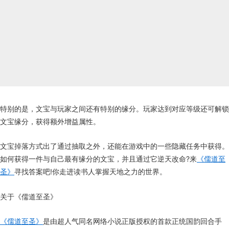
特别的是，文宝与玩家之间还有特别的缘分。玩家达到对应等级还可解锁
文宝缘分，获得额外增益属性。
文宝掉落方式出了通过抽取之外，还能在游戏中的一些隐藏任务中获得。
如何获得一件与自己最有缘分的文宝，并且通过它逆天改命?来
《儒道至
圣》
寻找答案吧!你走进读书人掌握天地之力的世界。
关于《儒道至圣》
《儒道至圣》
是由超人气同名网络小说正版授权的首款正统国韵回合手