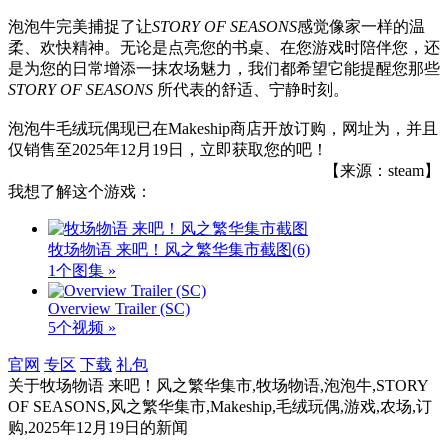
泡泡牛完美捕捉了让
STORY OF SEASONS
感觉像家一样的温
柔、欢快精神。无论是点亮您的书桌、在您游戏时陪伴您，还
是为您的日常增添一抹农场魅力，我们都希望它能提醒您那些
STORY OF SEASONS
所代表的舒适、宁静时刻。
泡泡牛毛绒玩偶现已在Makeship商店开放订购，网址为，并且
仅销售至2025年12月19日，立即获取您的吧！
【来源：steam】
我想了解这个游戏：
牧场物语 来吧！风之繁华集市截图
(6)
1个图集 »
Overview Trailer (SC)
5个视频 »
官网
专区
下载
礼包
关于
牧场物语 来吧！风之繁华集市,牧场物语,泡泡牛,STORY
OF SEASONS,风之繁华集市,Makeship,毛绒玩偶,游戏,农场,订
购,2025年12月19日
的新闻