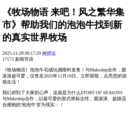
《牧场物语 来吧！风之繁华集
市》帮助我们的泡泡牛找到新
的真实世界牧场
2025-11-29 09:17:29
神评论
17173 新闻导语
《牧场物语》泡泡牛毛绒玩偶限时发售！与Makeship合作，圆
滚滚超可爱，仅售至2025年12月19日。立即获取，点亮您的游
戏生活！
我们
听
到了大家的心声，这就是为什么
STORY OF SEASONS
与Makeship合作，以最可爱的形式将标志性、圆滚滚、超级适
合拥抱的'泡泡牛'变为现实：！