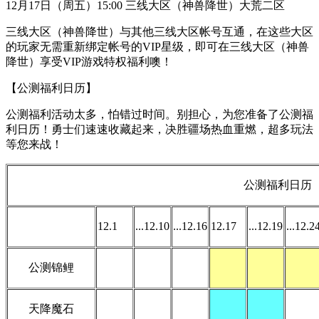
12月17日（周五）15:00 三线大区（神兽降世）大荒二区
三线大区（神兽降世）与其他三线大区帐号互通，在这些大区
的玩家无需重新绑定帐号的VIP星级，即可在三线大区（神兽
降世）享受VIP游戏特权福利噢！
【公测福利日历】
公测福利活动太多，怕错过时间。别担心，为您准备了公测福
利日历！勇士们速速收藏起来，决胜疆场热血重燃，超多玩法
等您来战！
公测福利日历
12.1
...12.10
...12.16
12.17
...12.19
...12.2
公测锦鲤
天降魔石