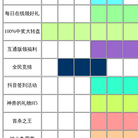
每日在线领好礼
100%中奖大转盘
互通版领福利
全民竞猜
抖音签到活动
神兽的礼物H5
首杀之王