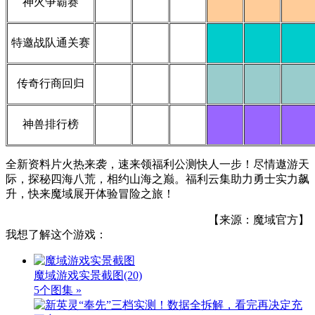
神火争霸赛
特邀战队通关赛
传奇行商回归
神兽排行榜
全新资料片火热来袭，速来领福利公测快人一步！尽情遨游天
际，探秘四海八荒，相约山海之巅。福利云集助力勇士实力飙
升，快来魔域展开体验冒险之旅！
【来源：魔域官方】
我想了解这个游戏：
魔域游戏实景截图
(20)
5个图集 »