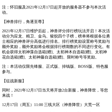
注：怀旧服及2021年12月17日起开放的服务器不参与本次活
动。
【神兽排行，角逐至尊】
2021年12月17日维护后起，神兽评分排行榜玩法开启！本次活
动分为应龙、精卫、金乌、狻猊四个子榜，榜单将根据各位勇
士相应的神兽评分高低进行排名。排行榜奖励设置称号奖励与
额外奖励，额外奖励将会根据排行榜期数的不同进行变化。有
机会获得太初神藻自选箱[赠]、太初神木自选箱[赠]、太初神
花自选箱[赠]、太初神藤自选箱[赠]、限时称号等奖励。
注：本活动仅限先锋服、正式版、掉钱版、BOSS版、特色服
参与。
【征战新服】
同时，2021年12月17日当天将开放2台新服，神兽降世，等您
来战！
12月17日（周五）11:00 三线大区（神兽降世）大荒一区