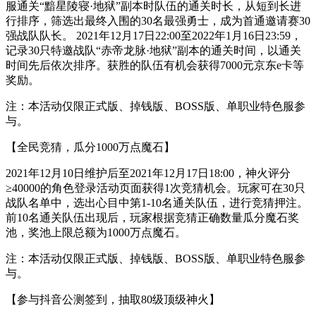
服通关“黯星陵寝·地狱”副本时队伍的通关时长，从短到长进
行排序，筛选出最终入围的30名最强勇士，成为首通邀请赛30
强战队队长。 2021年12月17日22:00至2022年1月16日23:59，
记录30只特邀战队“赤帝龙脉·地狱”副本的通关时间，以通关
时间先后依次排序。获胜的队伍有机会获得7000元京东e卡等
奖励。
注：本活动仅限正式版、掉钱版、BOSS版、单职业特色服参
与。
【全民竞猜，瓜分1000万点魔石】
2021年12月10日维护后至2021年12月17日18:00，神火评分
≥40000的角色登录活动页面获得1次竞猜机会。玩家可在30只
战队名单中，选出心目中第1-10名通关队伍，进行竞猜押注。
前10名通关队伍出现后，玩家根据竞猜正确数量瓜分魔石奖
池，奖池上限总额为1000万点魔石。
注：本活动仅限正式版、掉钱版、BOSS版、单职业特色服参
与。
【参与抖音公测签到，抽取80级顶级神火】