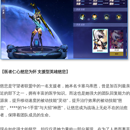
【医者仁心慈悲为怀 支援型英雄慈悲】
慈悲是守望者联盟中的一名支援者，她本名卡塞乌蒂恩，曾是加百列最亲
近的部下之一，拥有丰富的医学知识。而这也是她强大的团队回复能力的
源泉，提升移动速度的被动技能“灵动”，提升治疗效果的被动技能“慈
悲”，****的“H-1手雷”与大招“神恩”，让慈悲成为战场上无处不在的治愈
者，保障着团队成员的生命。
现今如此强大的慈悲，却仅仅是她力量的一部分展现。在为了人类而离开