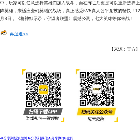
中，玩家可以任意选择英雄们加入战斗，而在阵亡后更是可以重新选择上
阵英雄，来适应变幻莫测的战场，真正感受5V5真人公平竞技的畅快！12
月8日，《枪神默示录：守望者联盟》震撼公测，七大英雄等你来战！
再逛逛>>
【来源：官方】
分享到新浪微博
分享到微信
分享到QQ空间
t
w
z