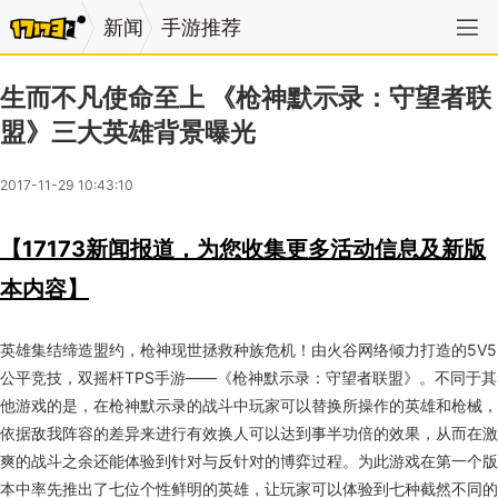
新闻
手游推荐
生而不凡使命至上 《枪神默示录：守望者联
盟》三大英雄背景曝光
2017-11-29 10:43:10
【17173新闻报道，为您收集更多活动信息及新版
本内容】
英雄集结缔造盟约，枪神现世拯救种族危机！由火谷网络倾力打造的5V5
公平竞技，双摇杆TPS手游——《枪神默示录：守望者联盟》。不同于其
他游戏的是，在枪神默示录的战斗中玩家可以替换所操作的英雄和枪械，
依据敌我阵容的差异来进行有效换人可以达到事半功倍的效果，从而在激
爽的战斗之余还能体验到针对与反针对的博弈过程。为此游戏在第一个版
本中率先推出了七位个性鲜明的英雄，让玩家可以体验到七种截然不同的