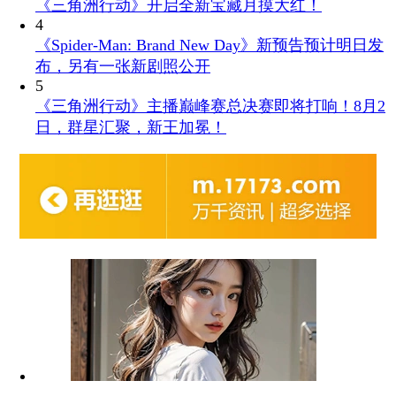
《三角洲行动》开启全新宝藏月摸大红！
4
《Spider-Man: Brand New Day》新预告预计明日发
布，另有一张新剧照公开
5
《三角洲行动》主播巅峰赛总决赛即将打响！8月2
日，群星汇聚，新王加冕！