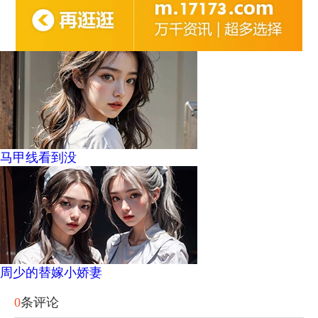
马甲线看到没
周少的替嫁小娇妻
0
条评论