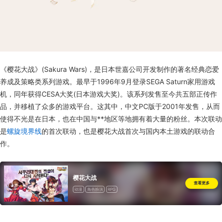
《樱花大战》(Sakura Wars)，是日本世嘉公司开发制作的著名经典恋爱
养成及策略类系列游戏。最早于1996年9月登录SEGA Saturn家用游戏
机，同年获得CESA大奖(日本游戏大奖)。该系列发售至今共五部正传作
品，并移植了众多的游戏平台。这其中，中文PC版于2001年发售，从而
使得不光是在日本，也在中国与**地区等地拥有着大量的粉丝。本次联动
是
螺旋境界线
的首次联动，也是樱花大战首次与国内本土游戏的联动合
作。
樱花大战
查看更多
动漫
角色扮演
RPG