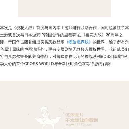
本次是《樱花大战》首度与国内本土游戏进行联动合作，同时也象征了本
土游戏首次与日本游戏IP跨国合作的里程碑!在《樱花大战》20周年之
际，帝国华击团花组成员将悉数登场
《螺旋境界线》
的世界，除了所有角
色原汁原味的声画演绎外，更有专属剧情无缝接入螺旋世界。花组成员们
将与凡瑟尔警备队并肩作战，对抗降临在此间的樱战系列BOSS“降魔”!激
动人心的首个CROSS WORLD与全新限时角色在等待您的召唤!