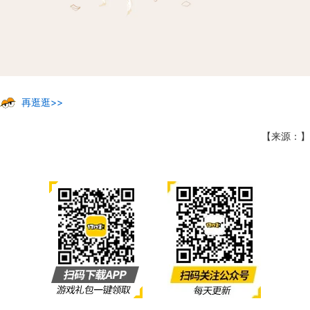
再逛逛>>
【来源：】