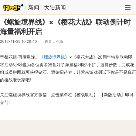
新闻
大陆新闻
《螺旋境界线》×《樱花大战》联动倒计时
海量福利开启
2016-11-29 10:28:40
作者：不动
帝都花组·再度重逢。
《螺旋境界线》
×《樱花大战》20周年特别联动即
将启动!小啾也为各位勇者准备好了海量福利啾!不拼手速拼步数，完成花
组成员拼图就可获得钻石、酒馆招待券，赶紧来游戏测试下你是不是真正
的樱战老玩家吧!
关注螺旋境界线官方微信，点击菜单栏【樱战联动】-【新版活动】即可
参与!