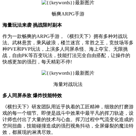
畅爽ARPG手游
海量玩法来袭 挑战限时副本
作为一款畅爽的ARPG手游，《横扫天下》拥有多种对战玩
法。武林悬赏，乘风破浪，楼兰迷宫，常胜之王，竞技场等多
种PVE和PVP玩法，上演多人同屏杀怪、海上夺宝、无限挑
战，自由PK等百变玩法，技能打法完全自由搭配，让操作的
快感更加的强烈，每天精彩不停!
海量对战玩法
多人同屏杀敌 爆炸技能特效
《横扫天下》研发团队用近乎执着的工匠精神，细致的打磨游
戏的每一个细节。即便是战斗中效果中最平凡的挥刀轨迹，设
计师也付出了大量的技术与心血。挥刀过程中气流变化造成的
空间扭曲，技能碰撞造成的强烈视角抖动，全屏爆裂的魔法特
效，都展现的淋漓尽致。