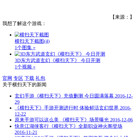
【来源：】
我想了解这个游戏：
横扫天下截图
(4)
1个图集 »
3D东方武道玄幻《横扫天下》 今日开测
1个视频 »
官网
专区
下载
礼包
关于
横扫天下
的新闻
玄幻手游《横扫天下》充值删测 今日圆满落幕
2016-12-
29
《横扫天下》手游开测进行时 体验鲜活玄幻世界
2016-
12-22
原来手游可以这么美 《横扫天下》场景曝光
2016-12-06
快意江湖侠客行《横扫天下》全新职业神火阁登场
2016-11-21