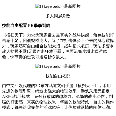
多人同屏杀敌
技能自由配置 PK拳拳到肉
《横扫天下》力求为玩家带去最真实的战斗快感，角色技能打
击感十足，团战规模庞大。除了在打击体验上带来的身心震撼
外，玩家还可自由组合技能大招，战斗招式凌厉，玩法多变令
敌人捉摸不透!无限连击狂放不羁，画面流畅度堪比端游体
验，快节奏的进攻可迅速秒杀敌人。
技能自由搭配
由中文互娱代理的3D东方武道玄幻手游《横扫天下》，采用
先进的物理引擎，缔造出强大的物理效果。游戏采用无锁定
ARPG战斗模式，充分解放你的想象力。流畅的战斗动作，刚
猛的打击感，真实的物理效果，华丽的技能特效，自由的操作
模式，都将给你完美的游戏体验，让你放肆纵情的闯荡江湖。