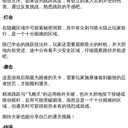
组合次序。如果误判跳跃高度，将会立刻落入尖刺并受到伤
害。通过反复挑战，熟悉跳跃的手感吧。
·灯会
在隐藏区域中可探索秘密洞窟，其中有尖刺与喷火阻止玩家前
行，是一个十分困难的区域。
除已学会的跳跃技法外，玩家还需要观察喷火的时机，并大胆
地向前突进。途中分布着不少安全区域，仔细观察路径并前进
吧。
·袭击
这是游戏后期最为困难的关卡，需要玩家施展修炼到极致的忍
者技艺，才能顺利通关。
精准跳跃与“飞檐爪”的运用格外关键，也许大胆地按下按键或
推动摇杆，反而可能突破困境。虽然这是一个十分困难的区
域，但通关时可获得前所未有的强烈成就感。
期待大家也能分享自己的通关视频！
·结语