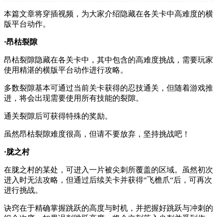
本篇文章将穿插视频，为大家介绍隐藏在各关卡中高难度的横
版平台动作。
·昂枯裂隙
昂枯裂隙隐藏在各关卡中，其中包含的高难度挑战，需要玩家
使用精湛的横版平台动作进行攻略。
多数裂隙基本可通过当前关卡获得的忍技通关，但随着游戏推
进，将会出现需要使用所有技能的裂隙。
通关裂隙后可获得特殊的奖励。
虽然昂枯裂隙难度很高，但请不要放弃，坚持挑战吧！
·胧之村
在胧之村的某处，可进入一片被尖刺所覆盖的区域。虽然初次
进入时无法攻略，但通过后续关卡并获得“飞檐爪“后，可再次
进行挑战。
诀窍在于精确掌握跳跃的高度与时机，并把握好跳跃与冲刺的