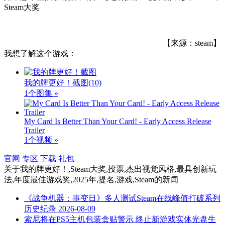
Steam大奖
【来源：steam】
我想了解这个游戏：
我的牌更好！截图
(10)
1个图集 »
My Card Is Better Than Your Card! - Early Access Release
Trailer
1个视频 »
官网
专区
下载
礼包
关于
我的牌更好！,Steam大奖,投票,杰出视觉风格,最具创新玩
法,年度最佳游戏奖,2025年,提名,游戏,Steam
的新闻
《战争机器：事变日》多人测试Steam在线峰值打破系列
历史纪录
2026-08-09
索尼将在PS5主机包装盒贴警示 终止新游戏实体光盘生