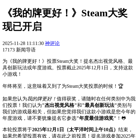
《我的牌更好！》Steam大奖
现已开启
2025-11-28 11:11:30
神评论
17173 新闻导语
为《我的牌更好！》投票Steam大奖！提名杰出视觉风格、最
具创新玩法或年度游戏。投票截止2025年12月1日，支持这款
小游戏！
年终将至，这意味着又到了为Steam大奖投票的时候！🏆
如果您认为
我的牌更好！
值得获奖，请随时在任何类别中为我
们投票！我们认为
"杰出视觉风格"
和
"最具创新玩法"
类别与
我们的游戏最相关，但如果您觉得我们这款小游戏是您今年的
年度游戏，请不要犹豫提名它参选
"年度最佳游戏奖"
！🐸
本轮投票将于
2025年12月1日（太平洋时间上午10点）
结束，
如果您希望投票有效，请在此之前投票！提名游戏参加2025年