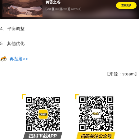
黄昏之谷
查看更多
动作
休闲
独立
角色扮演
4、平衡调整
5、其他优化
再逛逛>>
【来源：steam】