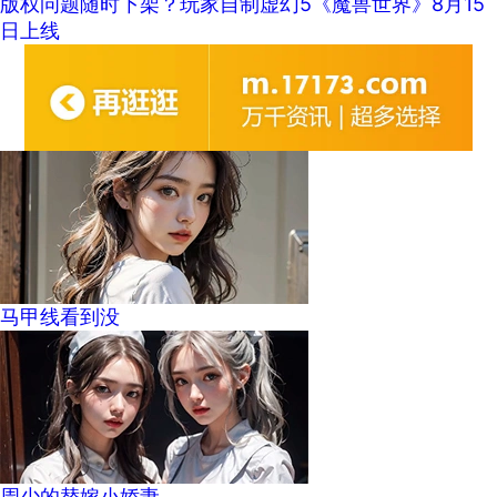
版权问题随时下架？玩家自制虚幻5《魔兽世界》8月15
日上线
马甲线看到没
周少的替嫁小娇妻