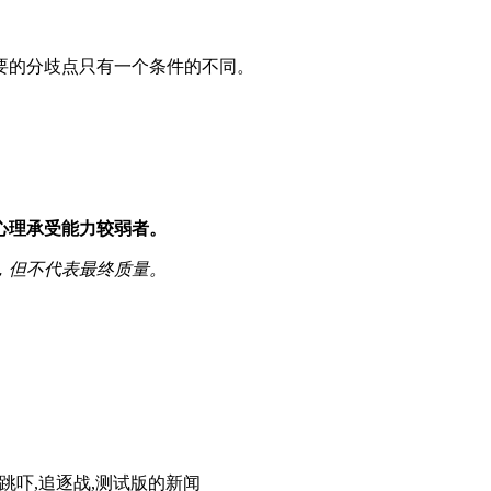
要的分歧点只有一个条件的不同。
心理承受能力较弱者。
，但不代表最终质量。
,跳吓,追逐战,测试版
的新闻