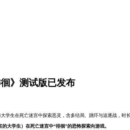
徘徊》测试版已发布
与大学生在死亡迷宫中探索恶灵，含多结局、跳吓与追逐战，时长1
的大学生）在死亡迷宫中“徘徊”的恐怖探索向游戏。