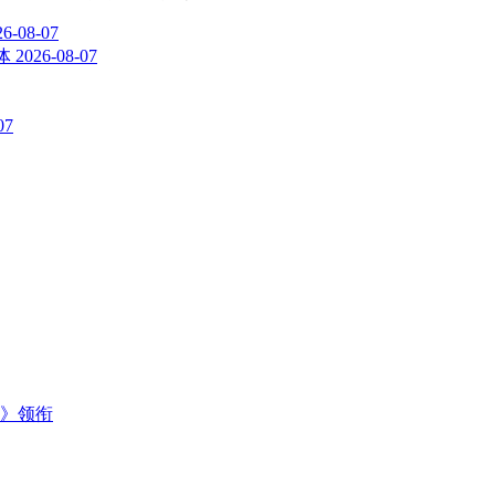
26-08-07
体
2026-08-07
07
主》领衔