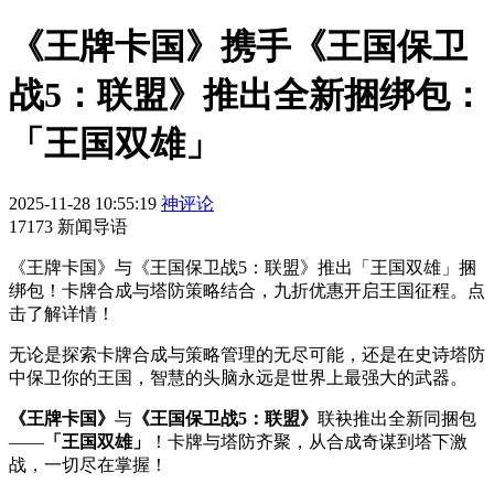
《王牌卡国》携手《王国保卫
战5：联盟》推出全新捆绑包：
「王国双雄」
2025-11-28 10:55:19
神评论
17173 新闻导语
《王牌卡国》与《王国保卫战5：联盟》推出「王国双雄」捆
绑包！卡牌合成与塔防策略结合，九折优惠开启王国征程。点
击了解详情！
无论是探索卡牌合成与策略管理的无尽可能，还是在史诗塔防
中保卫你的王国，智慧的头脑永远是世界上最强大的武器。
《王牌卡国》
与
《王国保卫战5：联盟》
联袂推出全新同捆包
——
「王国双雄」
！卡牌与塔防齐聚，从合成奇谋到塔下激
战，一切尽在掌握！