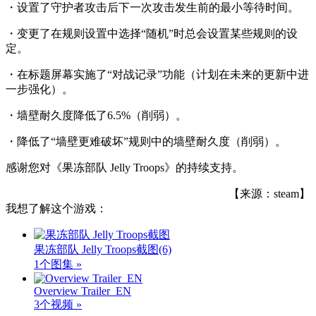
・设置了守护者攻击后下一次攻击发生前的最小等待时间。
・变更了在规则设置中选择“随机”时总会设置某些规则的设
定。
・在标题屏幕实施了“对战记录”功能（计划在未来的更新中进
一步强化）。
・墙壁耐久度降低了6.5%（削弱）。
・降低了“墙壁更难破坏”规则中的墙壁耐久度（削弱）。
感谢您对《果冻部队 Jelly Troops》的持续支持。
【来源：steam】
我想了解这个游戏：
果冻部队 Jelly Troops截图
(6)
1个图集 »
Overview Trailer_EN
3个视频 »