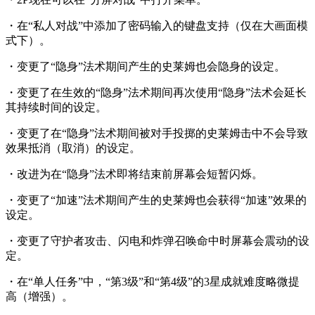
・在“私人对战”中添加了密码输入的键盘支持（仅在大画面模
式下）。
・变更了“隐身”法术期间产生的史莱姆也会隐身的设定。
・变更了在生效的“隐身”法术期间再次使用“隐身”法术会延长
其持续时间的设定。
・变更了在“隐身”法术期间被对手投掷的史莱姆击中不会导致
效果抵消（取消）的设定。
・改进为在“隐身”法术即将结束前屏幕会短暂闪烁。
・变更了“加速”法术期间产生的史莱姆也会获得“加速”效果的
设定。
・变更了守护者攻击、闪电和炸弹召唤命中时屏幕会震动的设
定。
・在“单人任务”中，“第3级”和“第4级”的3星成就难度略微提
高（增强）。