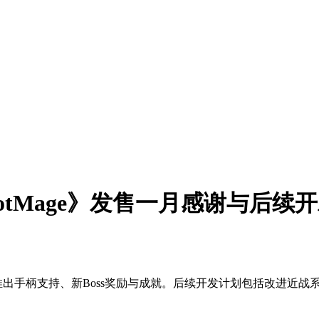
《LootMage》发售一月感谢与后续
更新将推出手柄支持、新Boss奖励与成就。后续开发计划包括改进