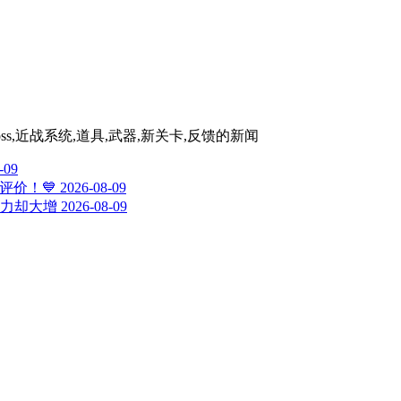
,Boss,近战系统,道具,武器,新关卡,反馈
的新闻
-09
评价！💙
2026-08-09
力却大增
2026-08-09