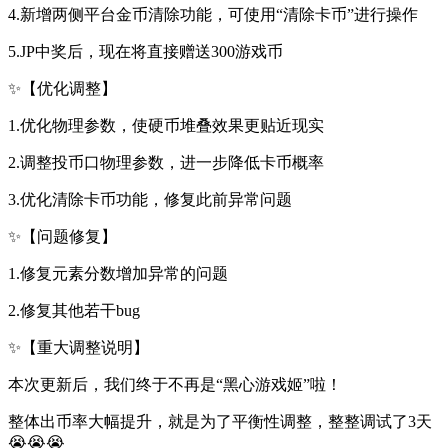
4.新增两侧平台金币清除功能，可使用“清除卡币”进行操作
5.JP中奖后，现在将直接赠送300游戏币
✨【优化调整】
1.优化物理参数，使硬币堆叠效果更贴近现实
2.调整投币口物理参数，进一步降低卡币概率
3.优化清除卡币功能，修复此前异常问题
✨【问题修复】
1.修复元素分数增加异常的问题
2.修复其他若干bug
✨【重大调整说明】
本次更新后，我们终于不再是“黑心游戏姬”啦！
整体出币率大幅提升，就是为了平衡性调整，整整调试了3天
😭😭😭