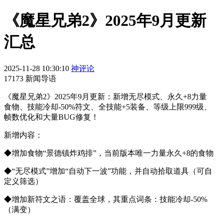
《魔星兄弟2》2025年9月更新
汇总
2025-11-28 10:30:10
神评论
17173 新闻导语
《魔星兄弟2》2025年9月更新：新增无尽模式、永久+8力量
食物、技能冷却-50%符文、全技能+5装备、等级上限999级、
帧数优化和大量BUG修复！
新增内容：
◆增加食物“景德镇炸鸡排”，当前版本唯一力量永久+8的食物
◆“无尽模式”增加“自动下一波”功能，并自动拾取道具（可自
定义筛选）
◆增加新符文之语：覆盖全球，其重点词条：技能冷却-50%
（满变）