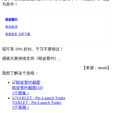
与其中！
暗徒誓约
角色扮演
查看更多
立即下载
现可享 10% 折扣，千万不要错过！
感谢大家持续支持《暗徒誓约》。
【来源：steam】
我想了解这个游戏：
暗徒誓约截图
(10)
1个图集 »
VARLET - Pre-Launch Trailer
3个视频 »