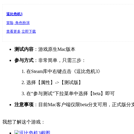
逗比危机3
冒险, 角色扮演
查看更多
立即下载
测试内容
：游戏原生Mac版本
参与方式
：非常简单，只需三步：
在Steam库中右键点击《逗比危机3》
选择【属性】->【测试版】
在“参与测试”下拉菜单中选择【beta】即可
注意事项
：目前Mac客户端仅限beta分支可用，正式版分支
我想了解这个游戏：