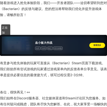
随着游戏进入抢先体验阶段，我们——开发者团队——迫切希望听到您对
《Bacterian》的反馈与建议。您的想法将帮助我们优化并提升游戏体
验，请畅所欲言！
正在
加
载……
血小板大作战
查看更多
动作
休闲
独立
抢先体验
有意参与抢先体验的玩家可直接从《Bacterian》Steam页面下载游戏。
我们鼓励所有尝试游戏的玩家通过游戏菜单内的反馈表单分享意见。该表
单是提供必要信息的最便捷方式，填写过程仅需2-3分钟。
各位，很快再见！👀
我们始终在Discord服务器、社交媒体渠道和Steam讨论区为您服务。如
有任何疑问或顾虑，团队将尽快为您解答。在此，祝大家享受一场畅快的