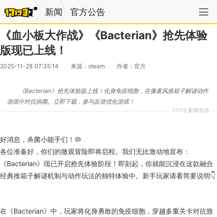
新闻
官方公告
《血小板大作战》《Bacterian》抢先体验
版现已上线！
2025-11-28 07:35:14
来源：steam
作者：官方
《Bacterian》抢先体验版上线！化身免疫细胞，在像素风推箱子解谜动作
游戏中对抗病菌。立即下载，参与反馈优化游戏！
17173 新闻导语
好消息，杀菌小能手们！🦠
各位准备好，你们的微观冒险即将启程。我们无比激动地宣布：
《Bacterian》现已开启抢先体验阶段！即刻起，你就能沉浸在这款融合
经典推箱子解谜机制与动作玩法的独特体验中。新手玩家请看简要说明👇
在《Bacterian》中，玩家将化身勇敢的免疫细胞，穿越多重关卡对抗致