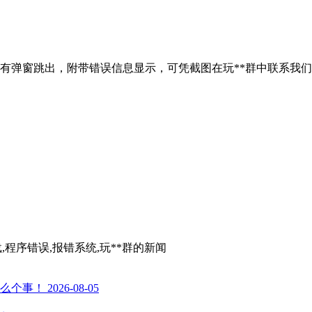
有弹窗跳出，附带错误信息显示，可凭截图在玩**群中联系我
,程序错误,报错系统,玩**群
的新闻
么个事！
2026-08-05