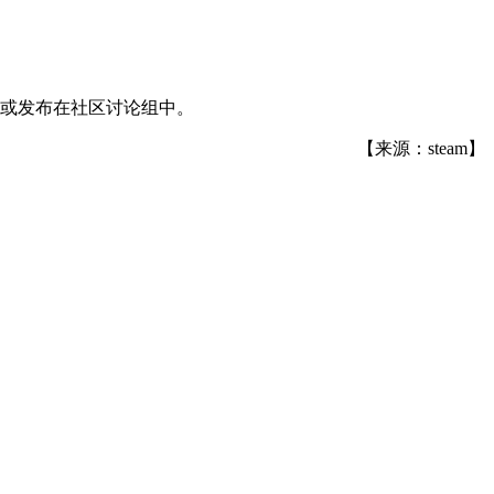
们或发布在社区讨论组中。
【来源：steam】