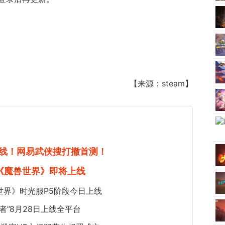
【来源：steam】
线！网易武侠搜打撤首测！
《魔兽世界》即将上线
世界》时光服P5阶段今日上线
者”8月28日上线全平台