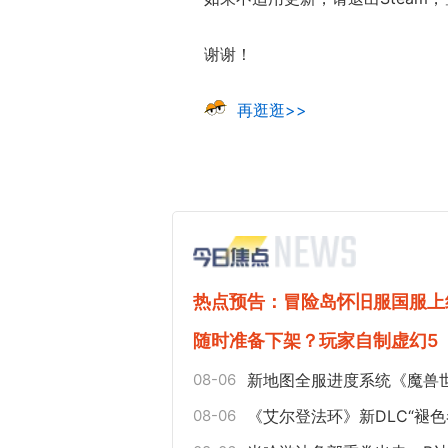
谢谢！
再逛逛>>
热点预告：冒险岛怀旧服国服上
随时准备下架？玩家自制虚幻5
08-06
新地图全服进度系统《魔兽
08-06
《艾尔登法环》新DLC“褪色