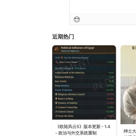
近期热门
《欧陆风云5》版本更新 - 1.4
绅士
- 政治与外交系统重制