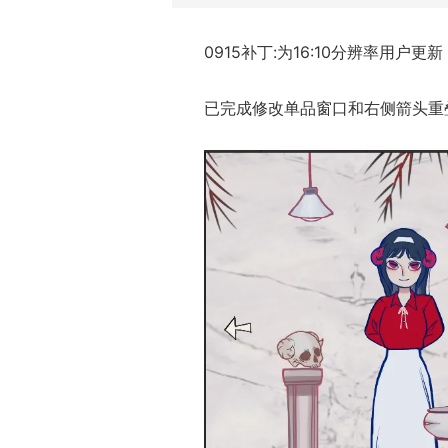
0915补丁:为16:10分辨率用户更新
已完成修改单品窗口和右侧箭头重