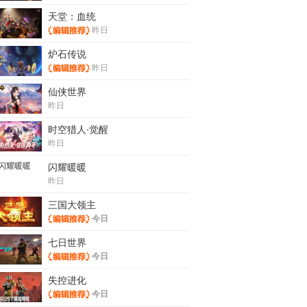
天堂：血统
昨日
炉石传说
昨日
仙侠世界
昨日
时空猎人·觉醒
昨日
闪耀暖暖
昨日
三国大领主
今日
七日世界
今日
失控进化
今日