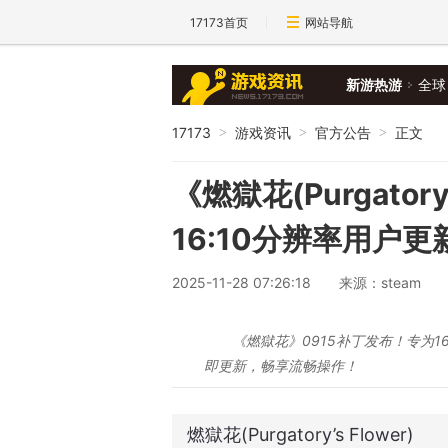
17173首页
网站导航
新游热游
全球
17173
游戏资讯
官方公告
正文
>
>
>
《燃獄花(Purgatory
16:10分辨率用户更
2025-11-28 07:26:18
来源：steam
《燃獄花》0915补丁发布！专为
即更新，畅享流畅操作！
燃獄花(Purgatory’s Flower)