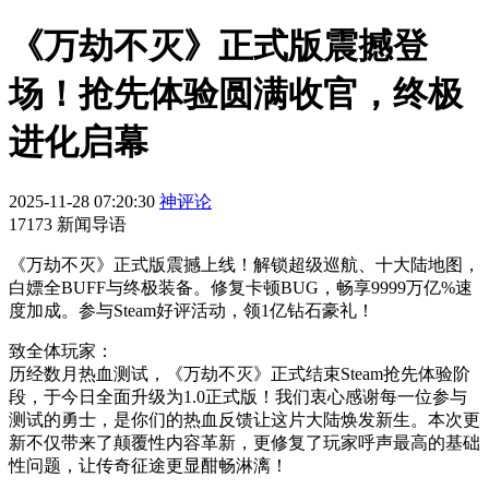
《万劫不灭》正式版震撼登
场！抢先体验圆满收官，终极
进化启幕
2025-11-28 07:20:30
神评论
17173 新闻导语
《万劫不灭》正式版震撼上线！解锁超级巡航、十大陆地图，
白嫖全BUFF与终极装备。修复卡顿BUG，畅享9999万亿%速
度加成。参与Steam好评活动，领1亿钻石豪礼！
致全体玩家：
历经数月热血测试，《万劫不灭》正式结束Steam抢先体验阶
段，于今日全面升级为1.0正式版！我们衷心感谢每一位参与
测试的勇士，是你们的热血反馈让这片大陆焕发新生。本次更
新不仅带来了颠覆性内容革新，更修复了玩家呼声最高的基础
性问题，让传奇征途更显酣畅淋漓！