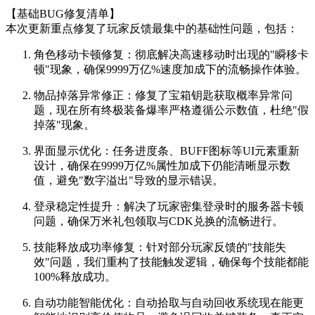
【基础BUG修复清单】
本次更新重点修复了玩家反馈最集中的基础性问题，包括：
角色移动卡顿修复：彻底解决高速移动时出现的"瞬移卡
顿"现象，确保9999万亿%速度加成下的流畅操作体验。
物品掉落异常修正：修复了宝箱钥匙获取概率异常问
题，现在所有终极装备爆率严格遵循公示数值，杜绝"假
掉落"现象。
界面显示优化：任务进度条、BUFF图标等UI元素重新
设计，确保在9999万亿%属性加成下仍能清晰显示数
值，避免"数字溢出"导致的显示错误。
登录稳定性提升：解决了玩家密集登录时的服务器卡顿
问题，确保万米礼包领取与CDK兑换的流畅进行。
技能释放成功率修复：针对部分玩家反馈的"技能失
效"问题，我们重构了技能触发逻辑，确保每个技能都能
100%释放成功。
自动功能智能优化：自动拾取与自动回收系统现在能更