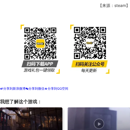
【来源：steam】
分享到新浪微博
分享到微信
分享到QQ空间
t
w
z
我想了解这个游戏：