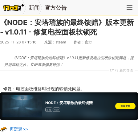
新闻
官方公告
《NODE：安塔瑞族的最终馈赠》版本更新
- v1.0.11 - 修复电控面板软锁死
2025-11-28 07:15:16
来源：steam
作者：官方
《NODE：安塔瑞族的最终馈赠》v1.0.11更新修复电控面板软锁死问题，提
升游戏稳定性。立即查看修复详情！
17173 新闻导语
- 修复：电控面板维修时出现的软锁死问题。
NODE：安塔瑞族的最终馈赠
查看更多
冒险
独立
再逛逛>>