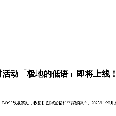
时活动「极地的低语」即将上线
SS战赢奖励，收集拼图得宝箱和菲露娜碎片。2025/11/20