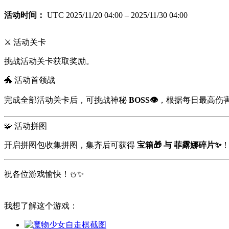
活动时间：
UTC 2025/11/20 04:00 – 2025/11/30 04:00
⚔️ 活动关卡
挑战活动关卡获取奖励。
🐲 活动首领战
完成全部活动关卡后，可挑战神秘
BOSS👁
，根据每日最高伤
🧩 活动拼图
开启拼图包收集拼图，集齐后可获得
宝箱🎁 与 菲露娜碎片✨
祝各位游戏愉快！⛄✨
我想了解这个游戏：