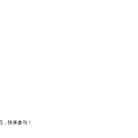
！
开启，快来参与！