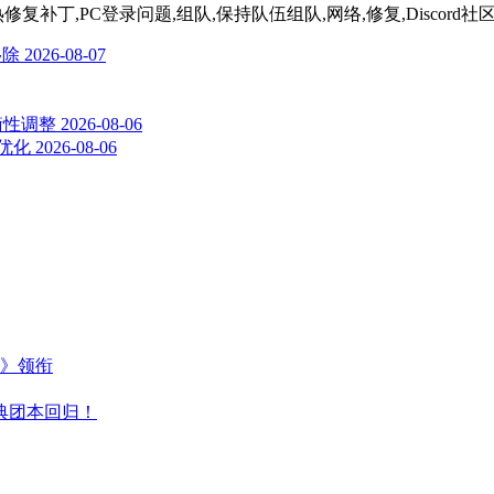
lub,版本更新,热修复补丁,PC登录问题,组队,保持队伍组队,网络,修复,Disco
移除
2026-08-07
平衡性调整
2026-08-06
率优化
2026-08-06
主》领衔
典团本回归！