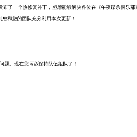
们发布了一个热修复补丁，
但愿
能够解决各位在《午夜谋杀俱乐部
到您和您的团队充分利用本次更新！
的问题。现在您
可以
保持队伍组队了！