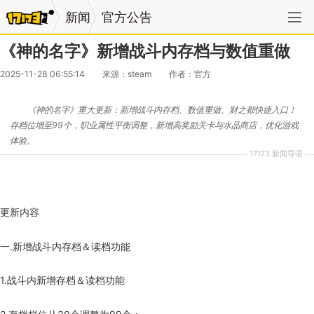
新闻
官方公告
《神的名字》新增战斗内存档与数值重做
2025-11-28 06:55:14
来源：steam
作者：官方
《神的名字》重大更新：新增战斗内存档、数值重做、财之都快捷入口！
存档位增至99个，职业属性平衡调整，新增高奖励关卡与水晶商店，优化游戏
体验。
17173 新闻导语
更新内容
一.新增战斗内存档＆读档功能
1.战斗内新增存档＆读档功能