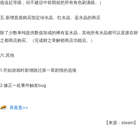
值追赶等级，但不建议中前期就把所有角色刷满级。）
五.新增直接购买指定绿水晶、红水晶、蓝水晶的商店
除了少数单纯提供数值加成的稀有蓝水晶，其他所有水晶都可以直接在财
之都商店购买。（完成财之章解锁商店功能后。）
六.其他
1.开始游戏时新增跳过第一章剧情的选项
2.修正一处事件触发bug
再逛逛>>
【来源：steam】