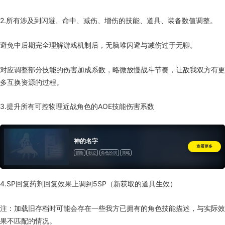
2.所有涉及到闪避、命中、减伤、增伤的技能、道具、装备数值调整。
避免中后期完全理解游戏机制后，无脑堆闪避与减伤过于无聊。
对应调整部分技能的伤害加成系数，略微放慢战斗节奏，让敌我双方有更
多互换资源的过程。
3.提升所有可控物理近战角色的AOE技能伤害系数
神的名字
查看更多
冒险
独立
角色扮演
策略
4.SP回复药剂回复效果上调到5SP（新获取的道具生效）
注：加载旧存档时可能会存在一些我方已拥有的角色技能描述，与实际效
果不匹配的情况。