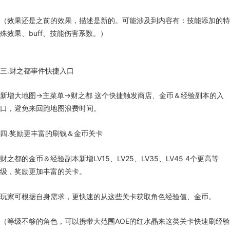
（效果还是之前的效果，描述是新的。可能涉及到内容有：技能添加的特
殊效果、buff、技能伤害系数。）
三.财之都事件快捷入口
新增大地图→主菜单→财之都 这个快捷触发商店、金币＆经验副本的入
口，避免来回跑地图浪费时间。
四.奖励更丰富的刷钱＆金币关卡
财之都的金币＆经验副本新增LV15、LV25、LV35、LV45 4个更高等
级，奖励更加丰富的关卡。
玩家可根据自身需求，更快速的从这些关卡获取角色经验值、金币。
（等级不够的角色，可以携带大范围AOE的红水晶来这类关卡快速刷经验