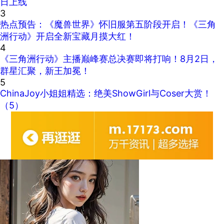
日上线
3
热点预告：《魔兽世界》怀旧服第五阶段开启！《三角
洲行动》开启全新宝藏月摸大红！
4
《三角洲行动》主播巅峰赛总决赛即将打响！8月2日，
群星汇聚，新王加冕！
5
ChinaJoy小姐姐精选：绝美ShowGirl与Coser大赏！
（5）