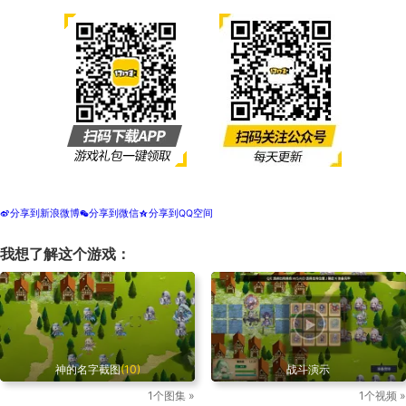
分享到新浪微博
分享到微信
分享到QQ空间
t
w
z
我想了解这个游戏：
神的名字截图
(10)
战斗演示
1个图集 »
1个视频 »