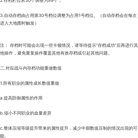
2.存档栏位从30个调整为99个；
3.自动存档由占用第30号档位调整为占用1号档位。（自动存档会在每次
进入大地图时触发）
注： 存档时可能会出现一些卡顿情况，请等待提示“存档成功”后再进行其
他操作，避免重复操作覆盖其他有效存档或引起其他问题。
二.对应战斗内存档功能重做数值
1.所有职业的属性成长数值重做
a.提高防御属性的作用
b.缩小不同职业的血量差异
c.整体压缩等级提升带来的属性提升，减少中期数值压制的情况出现的可
能。