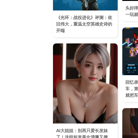
头好痒
一玩
《光环：战役进化》评测：依
旧伟大，重温太空英雄史诗的
开端
回忆
车，
就把
AI大姐姐：别再只爱长发妹
了！这组短发美女清爽又撩