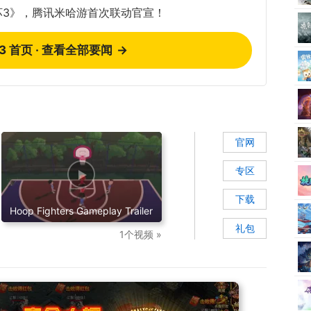
坏3》，腾讯米哈游首次联动官宣！
73 首页 · 查看全部要闻
→
官网
专区
下载
Hoop Fighters Gameplay Trailer
礼包
1个视频 »