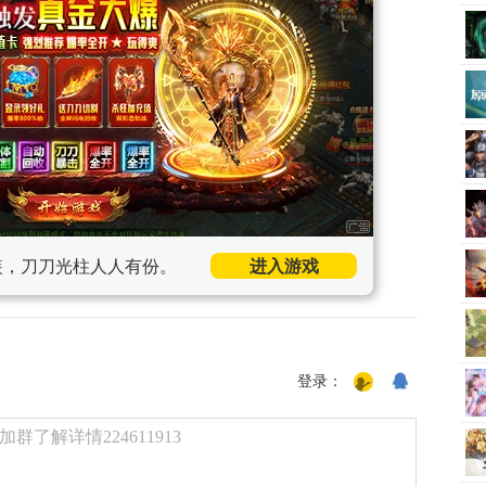
装，刀刀光柱人人有份。
进入游戏
登录：
了解详情224611913