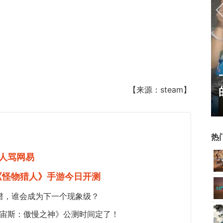
17周年庆典 争霸赛大区火
【来源：steam】
爆开启
热
人骂网易
《怪物猎人》手游今日开测
谱，谁会成为下一个现象级？
《宙斯：傲慢之神》公测时间定了！