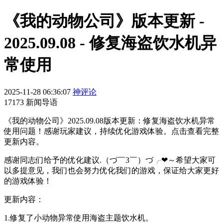
《我的动物公司》版本更新 -
2025.09.08 - 修复海盗饮水机异
常使用
2025-11-28 06:36:07
神评论
17173 新闻导语
《我的动物公司》2025.09.08版本更新：修复海盗饮水机异常
使用问题！感谢玩家建议，持续优化游戏体验。点击查看完整
更新内容。
感谢同志们给予的优化建议.（づ￣3￣）づ╭❤～希望大家可
以多提意见，我们也会努力优化我们的游戏，保证给大家更好
的游戏体验！
更新内容：
1.修复了小动物异常使用海盗主题饮水机。