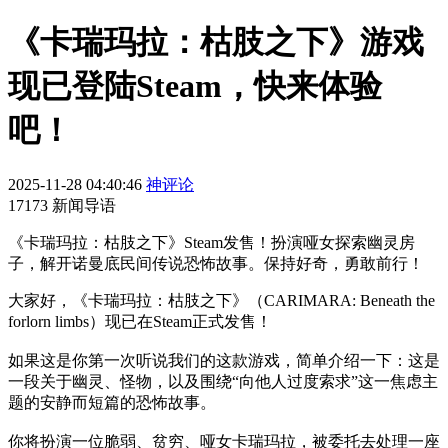
《卡瑞玛拉：枯肢之下》游戏
现已登陆Steam，快来体验
吧！
2025-11-28 04:40:46
神评论
17173 新闻导语
《卡瑞玛拉：枯肢之下》Steam发售！扮演哑女探索幽灵房
子，解开诺曼底民间传说恐怖故事。保持好奇，勇敢前行！
大家好，《卡瑞玛拉：枯肢之下》（CARIMARA: Beneath the
forlorn limbs）现已在Steam正式发售！
如果这是你第一次听说我们的这款游戏，简单介绍一下：这是
一段关于幽灵、怪物，以及围绕“向他人过度索求”这一焦虑主
题的安静而短篇的恐怖故事。
你将扮演一位脆弱、贫穷、哑女卡瑞玛拉，被委托去处理一座