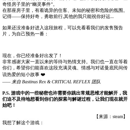
奇怪房子里的“幽灵事件”。
在那座房子里，有着诡异的住客、未知的秘密和危险的氛围。
记得——保持好奇，勇敢前行,其他的我只能祝你好运...
如果还没准备好进入这段旅程，可以先看看我们的发售预告
片，为自己预热一番：
现在，你已经准备好出发了！
非常感谢大家一直以来的等待与热情支持。我们也一直在等着
你们，希望你们能喜欢这段充满灵魂、情感与对诺曼底民间传
说热爱的短小故事 ❤️
—— 来自 Bastinus Rex & CRITICAL REFLEX 团队
P.S. 游戏中的一些秘密也许需要你跳出常规思维才能解开，我
们迫不及待地想看到你们的探索与解谜过程，让我们现在就开
始吧！
【来源：steam】
我想了解这个游戏：