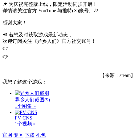
📌 为庆祝完整版上线，限定活动同步开启！
详情请关注官方 YouTube 与推特(X)账号。🎉
感谢大家！
📲 若想及时获取游戏最新动态，
欢迎订阅关注《异乡人们》官方社交账号！
👉
👉
【来源：steam】
我想了解这个游戏：
异乡人们截图
(9)
1个图集 »
PV CNS
1个视频 »
官网
专区
下载
礼包