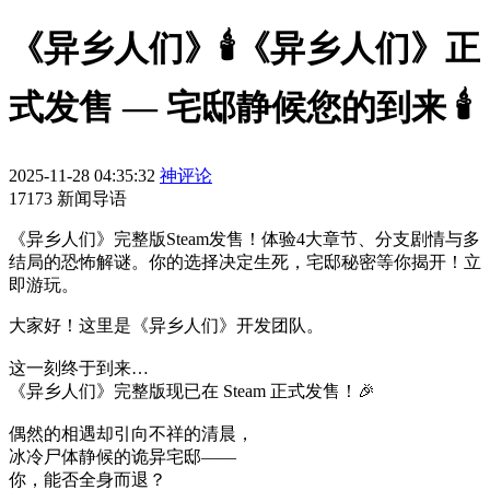
《异乡人们》🕯️《异乡人们》正
式发售 — 宅邸静候您的到来 🕯️
2025-11-28 04:35:32
神评论
17173 新闻导语
《异乡人们》完整版Steam发售！体验4大章节、分支剧情与多
结局的恐怖解谜。你的选择决定生死，宅邸秘密等你揭开！立
即游玩。
大家好！这里是《异乡人们》开发团队。
这一刻终于到来…
《异乡人们》完整版现已在 Steam 正式发售！🎉
偶然的相遇却引向不祥的清晨，
冰冷尸体静候的诡异宅邸——
你，能否全身而退？