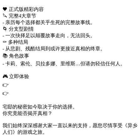
🖤 正式版精彩内容
🔪 完整4大章节
- 亲历每个选择都关乎生死的完整故事线。
🌀 分支型剧情
- 一次抉择足以颠覆故事走向，无法回头。
⚰️ 多种结局
- 从悲剧、残酷结局到或许更接近真相的终章。
📚 角色故事
- 卡莉、索伦、贝拉多娜、里维斯…但请勿轻信任何人。
🎮 立即体验
👉
👉
宅邸的秘密如今取决于你的选择。
你究竟能否揭开真相？
我们始终深深感谢大家一直以来的支持，愿您尽情享受《异乡
人们》的游戏之旅。