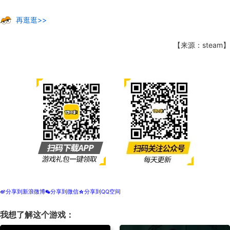
再逛逛>>
【来源：steam】
分享到新浪微博
分享到微信
分享到QQ空间
t
w
z
我想了解这个游戏：