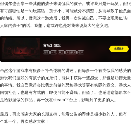
但偶尔也会拿一些其他的孩子来调侃我的孩子。或许我只是开玩笑，但很
有可能哪怕是一句玩笑话，孩子小，可能就分不清楚，从而导致了他负面
的情绪。所以，做完这个游戏后，我再一次告诫自己，不要出现类似“别
人家的孩子”的话。我想，这或许也是对我来说莫大的意义吧。
背后3:阴戏
查看更多
冒险
休闲
独立
角色扮演
模拟
虽然这个游戏本有很多不符合逻辑的讲述，但每多一个有类似我的感受的
游玩我们游戏的有孩子的兄弟们，能从中获得一些感受，那也是功德无量
的事情。我自己觉得会比我之前做的恐怖游戏等更有实际的意义。游戏人
回馈社会，也是有方式的，即使可能不赚钱，但值了。也感谢这部原本不
是给影游做的作品，再一次在steam平台上，影响到了更多的人。
最后，再次感谢大家的长期支持，能看公告的即使是极少数的人，但有一
个算一个。再次感谢大家！