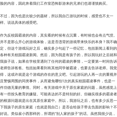
脸的内容，因此奔着我们工作室恐怖影游来的兄弟们也请谨慎购买。
不过，因为也是比较少的题材，所以我自己游玩的时候，感受也不太一
样。说说具体的感受吧。
作为反校园霸凌的内容，其实看的时候有点沉重，有时候也会有点气愤。
并不是那么开心的游戏体验，这是否违背的游戏带来快乐的本身？我不确
定，但这个游戏玩好之后，确实多少勾起了一些记忆，包括新闻上看到的
各种有关校园霸凌新闻。然后，因为我是有孩子的，所以我玩好之后就和
我孩子说，如果在学校里遇到了任何的霸凌的事情，一定要第一时间告诉
老师告诉爸爸。包括如果看到有其他同学被霸凌，也要去告诉老师。我觉
得，这或许就是这个游戏的存在的意义吧。引起游玩的人再一次的重视并
且警惕周围的同类事件，从而避免哪怕1次的真实校园霸凌事件，也是一
件功德无量的事情。同时，有关游戏中关于原生家庭的问题，虽然感觉上
有一些按头教育的嫌疑。可能表达的不是特别的好。但确实很多的霸凌者
的根源问题就是出在其原生家庭中。所以，我游玩之后，也有多少反思一
下我孩子的原生家庭（也就是我自己）是否会给孩子带去负面的影响？不
好说。类似崔小西那样的，所谓的“别人家的孩子”的话。虽然我很少说，