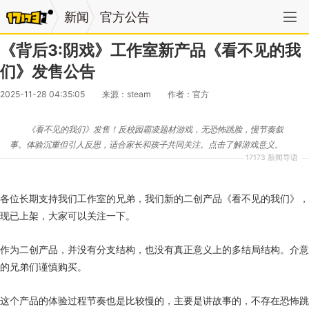
新闻
官方公告
《背后3:阴戏》工作室新产品《看不见的我
们》发售公告
2025-11-28 04:35:05
来源：steam
作者：官方
《看不见的我们》发售！反校园霸凌题材游戏，无恐怖跳脸，慢节奏叙
事。体验沉重但引人反思，适合家长和孩子共同关注。点击了解游戏意义。
17173 新闻导语
各位长期支持我们工作室的兄弟，我们新的二创产品《看不见的我们》，
现已上架，大家可以关注一下。
作为二创产品，并没有分支结构，也没有真正意义上的多结局结构。介意
的兄弟们谨慎购买。
这个产品的体验过程节奏也是比较慢的，主要是讲故事的，不存在恐怖跳