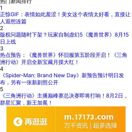
热门新闻排行
1
正惊GIF：表情如此羞涩！美女这个表情太好看，直接让
人遐想连篇
2
版权问题随时下架？玩家自制虚幻5《魔兽世界》8月15
日上线
3
热点预告：《魔兽世界》怀旧服第五阶段开启！《三角
洲行动》开启全新宝藏月摸大红！
4
《Spider-Man: Brand New Day》新预告预计明日发
布，另有一张新剧照公开
5
《三角洲行动》主播巅峰赛总决赛即将打响！8月2日，
群星汇聚，新王加冕！