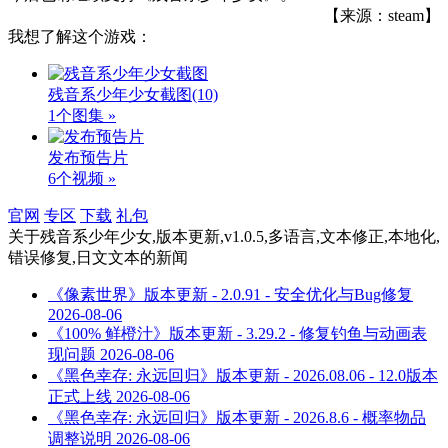
【来源：steam】
我想了解这个游戏：
残音系少年少女截图
(10)
1个图集 »
发布预告片
6个视频 »
官网
专区
下载
礼包
关于
残音系少年少女,版本更新,v1.0.5,多语言,文本修正,本地化,
错误修复,日文文本
的新闻
《像素世界》版本更新 - 2.0.91 - 安全优化与Bug修复
2026-08-06
《100% 鲜橙汁》版本更新 - 3.29.2 - 修复钓鱼与动画表
现问题
2026-08-06
《黑色幸存: 永远回归》版本更新 - 2026.08.06 - 12.0版本
正式上线
2026-08-06
《黑色幸存: 永远回归》版本更新 - 2026.8.6 - 概率物品
调整说明
2026-08-06