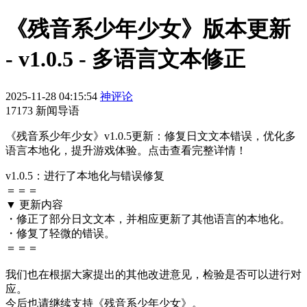
《残音系少年少女》版本更新
- v1.0.5 - 多语言文本修正
2025-11-28 04:15:54
神评论
17173 新闻导语
《残音系少年少女》v1.0.5更新：修复日文文本错误，优化多
语言本地化，提升游戏体验。点击查看完整详情！
v1.0.5：进行了本地化与错误修复
＝＝＝
▼ 更新内容
・修正了部分日文文本，并相应更新了其他语言的本地化。
・修复了轻微的错误。
＝＝＝
我们也在根据大家提出的其他改进意见，检验是否可以进行对
应。
今后也请继续支持《残音系少年少女》。