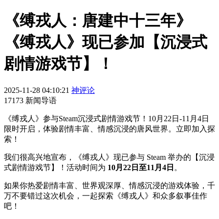
《缚戎人：唐建中十三年》
《缚戎人》现已参加【沉浸式
剧情游戏节】！
2025-11-28 04:10:21
神评论
17173 新闻导语
《缚戎人》参与Steam沉浸式剧情游戏节！10月22日-11月4日
限时开启，体验剧情丰富、情感沉浸的唐风世界。立即加入探
索！
我们很高兴地宣布，《缚戎人》现已参与 Steam 举办的【沉浸
式剧情游戏节】！活动时间为
10月22日至11月4日
。
如果你热爱剧情丰富、世界观深厚、情感沉浸的游戏体验，千
万不要错过这次机会，一起探索《缚戎人》和众多叙事佳作
吧！