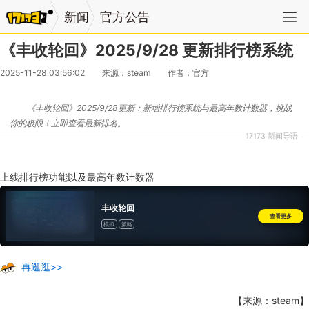
新闻
官方公告
《丰收轮回》2025/9/28 更新排行榜系统
2025-11-28 03:56:02
来源：steam
作者：官方
《丰收轮回》2025/9/28更新：新增排行榜系统与最高年数计数器，挑战
你的极限！立即查看最新排名。
17173 新闻导语
上线排行榜功能以及最高年数计数器
丰收轮回
查看更多
模拟
策略
再逛逛>>
【来源：steam】