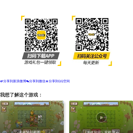
分享到新浪微博
分享到微信
分享到QQ空间
t
w
z
我想了解这个游戏：
丰收轮回截图
(5)
《丰收轮回》实机演示