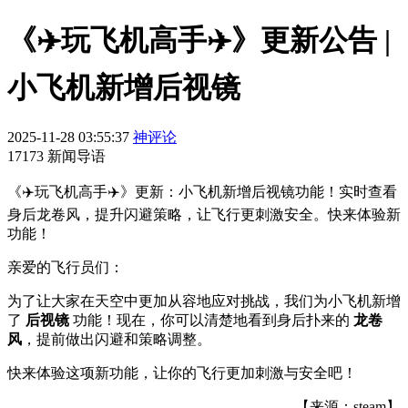
《✈️玩飞机高手✈️》更新公告 |
小飞机新增后视镜
2025-11-28 03:55:37
神评论
17173 新闻导语
《✈️玩飞机高手✈️》更新：小飞机新增后视镜功能！实时查看
身后龙卷风，提升闪避策略，让飞行更刺激安全。快来体验新
功能！
亲爱的飞行员们：
为了让大家在天空中更加从容地应对挑战，我们为小飞机新增
了
后视镜
功能！现在，你可以清楚地看到身后扑来的
龙卷
风
，提前做出闪避和策略调整。
快来体验这项新功能，让你的飞行更加刺激与安全吧！
【来源：steam】