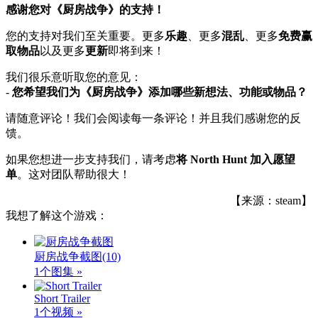
感谢您对《厨房战争》的支持！
您的支持对我们至关重要。更多
乐趣
、更多
混乱
、更多
免费赢
取物品
以及更多
更新
即将到来！
我们很乐意听取您的意见：
-
您希望我们为《厨房战争》添加哪些新想法、功能或物品？
请随意评论！我们会阅读每一条评论！并且我们感谢您的反
馈。
如果您想进一步支持我们，请考虑
将 North Hunt 加入愿望
单
。这对团队帮助很大！
【来源：steam】
我想了解这个游戏：
厨房战争截图
(10)
1个图集 »
Short Trailer
1个视频 »