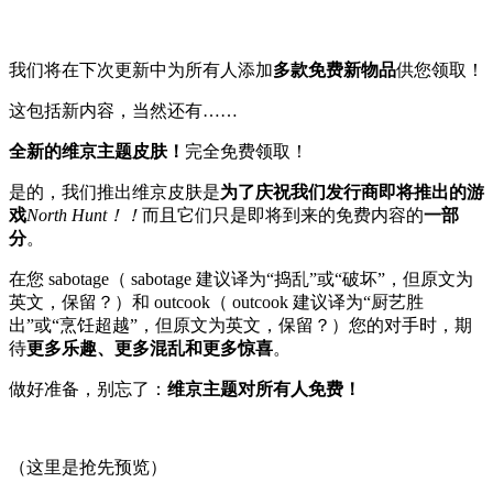
我们将在下次更新中为所有人添加
多款免费新物品
供您领取！
这包括新内容，当然还有……
全新的维京主题皮肤！
完全免费领取！
是的，我们推出维京皮肤是
为了庆祝我们发行商即将推出的游
戏
North Hunt！！
而且它们只是即将到来的免费内容的
一部
分
。
在您 sabotage（ sabotage 建议译为“捣乱”或“破坏”，但原文为
英文，保留？）和 outcook（ outcook 建议译为“厨艺胜
出”或“烹饪超越”，但原文为英文，保留？）您的对手时，期
待
更多乐趣、更多混乱和更多惊喜
。
做好准备，别忘了：
维京主题对所有人免费！
（这里是抢先预览）