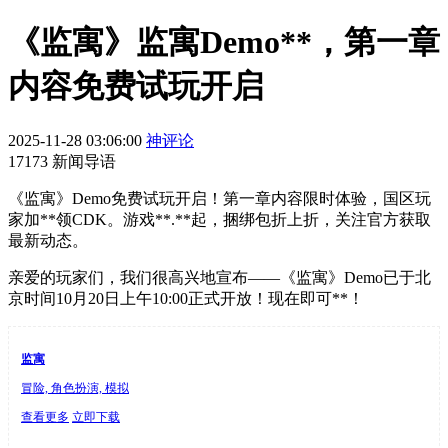
《监寓》监寓Demo**，第一章
内容免费试玩开启
2025-11-28 03:06:00
神评论
17173 新闻导语
《监寓》Demo免费试玩开启！第一章内容限时体验，国区玩
家加**领CDK。游戏**.**起，捆绑包折上折，关注官方获取
最新动态。
亲爱的玩家们，我们很高兴地宣布——《监寓》Demo已于北
京时间10月20日上午10:00正式开放！现在即可**！
监寓
冒险, 角色扮演, 模拟
查看更多
立即下载