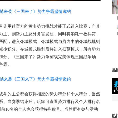
首先用过官方的黄巾势力挑战才能正式进入比赛，向其
力主、副势力主及外务官发起，同时将消耗一枚兵符，
匹配，进入夺城模式，夺城模式与势力中的夺城战规则
减少积分。夺城模式胜利后将进入扫荡模式，所有势力
积分。《三国来了》势力争霸战完美体现三国战争场
争霸。
品
战斗的主公都会获得相应的势力积分和个人积分，当然
系。当赛季结束后，玩家可查看势力排行及个人排行名
而前10名的个人也会获得特殊称号。当然所有参与活动
热