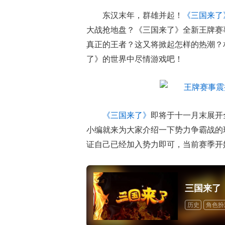
东汉末年，群雄并起！
《三国来了
大战抢地盘？《三国来了》全新王牌赛
真正的王者？这又将掀起怎样的热潮？
了》的世界中尽情游戏吧！
《三国来了》
即将于十一月末展开
小编就来为大家介绍一下势力争霸战的
证自己已经加入势力即可，当前赛季开
三国来了
历史
角色扮