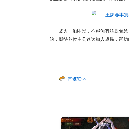
战火一触即发，不容你有丝毫懈怠
约，期待各位主公速速加入战局，帮助
再逛逛>>