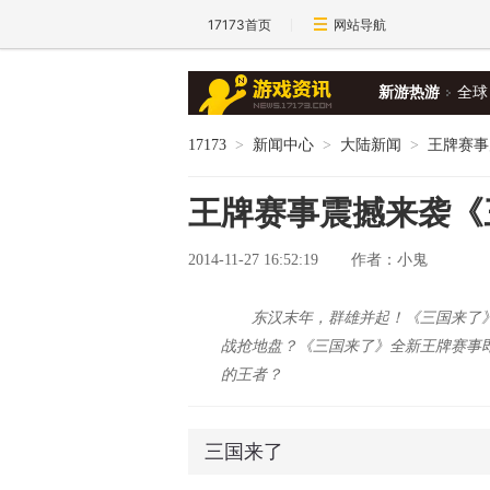
17173首页
网站导航
新游热游
全球
17173
>
新闻中心
>
大陆新闻
>
王牌赛事
王牌赛事震撼来袭《
2014-11-27 16:52:19
作者：小鬼
东汉末年，群雄并起！《三国来了
战抢地盘？《三国来了》全新王牌赛事
的王者？
三国来了