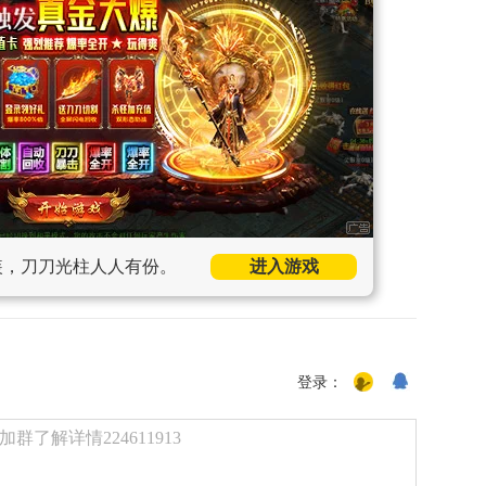
装，刀刀光柱人人有份。
进入游戏
登录：
了解详情224611913