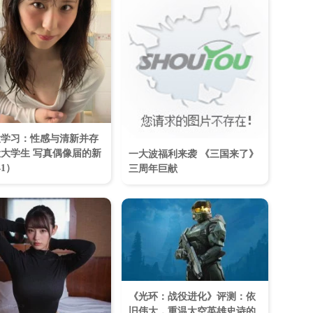
大学习：性感与清新并存
大学生 写真偶像届的新
一大波福利来袭 《三国来了》
41）
三周年巨献
《光环：战役进化》评测：依
旧伟大，重温太空英雄史诗的