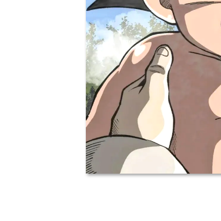
17周年庆
爆开启