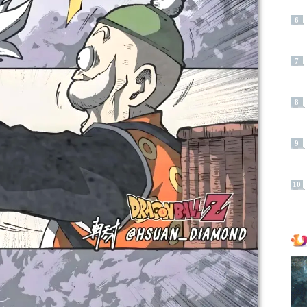
6
7
8
9
10