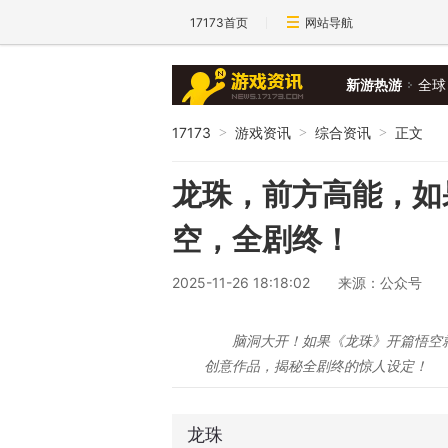
17173首页
网站导航
新游热游
全球
17173
游戏资讯
综合资讯
正文
>
>
>
龙珠，前方高能，如
空，全剧终！
2025-11-26 18:18:02
来源：公众号
脑洞大开！如果《龙珠》开篇悟空就掌
创意作品，揭秘全剧终的惊人设定！
龙珠