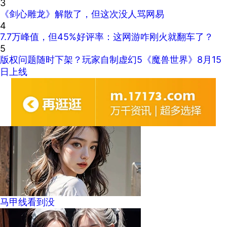
3
《剑心雕龙》解散了，但这次没人骂网易
4
7.7万峰值，但45%好评率：这网游咋刚火就翻车了？
5
版权问题随时下架？玩家自制虚幻5《魔兽世界》8月15
日上线
马甲线看到没