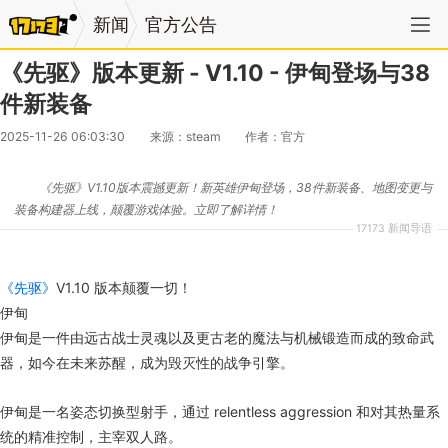
新闻
官方公告
《先驱》版本更新 - V1.10 - 伊甸登场与38
件新装备
2025-11-26 06:03:30
来源：steam
作者：官方
《先驱》V1.10版本震撼更新！新英雄伊甸登场，38件新装备、地图变更与
装备构建器上线，颠覆游戏体验。立即了解详情！
17173 新闻导语
《先驱》
V1.10 版本颠覆一切！
伊甸
伊甸是一件由远古战士灵魂以及更古老的魔法与机械锻造而成的致命武
器，如今在未来苏醒，成为毁灭性的战争引擎。
伊甸是一名姿态切换型射手，通过 relentless aggression 和对其热量系
统的精准控制，主宰双人路。