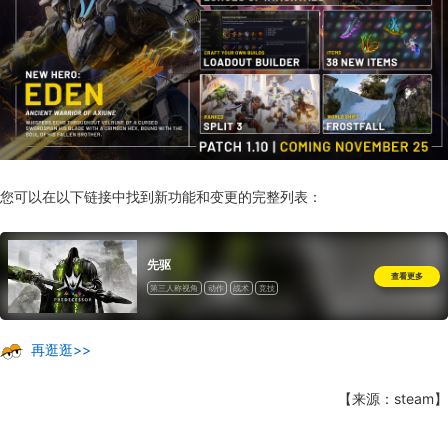
您可以在以下链接中找到新功能和变更的完整列表：
先驱
查看更多
第三人称视角
动作
战术
竞技
再逛逛>>
【来源：steam】