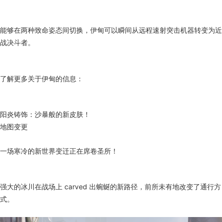
能够在两种致命姿态间切换，伊甸可以瞬间从远程速射突击机器转变为近
战决斗者。
了解更多关于伊甸的信息：
阳炎铸饰：沙暴般的新皮肤！
地图变更
一场寒冷的新世界变迁正在席卷圣所！
强大的冰川在战场上 carved 出蜿蜒的新路径，前所未有地改变了通行方
式。