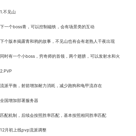
1.不见山
下一个boss青，可以控制磁铁，会有场景类的互动
下个版本揭露青和鸦的故事，不见山也有会有老熟人千夜出现
同时有一个小boss，穷奇师的首领，两个翅膀，可以发射水和火
2.PVP
流派平衡，射箭增加耐力消耗，减少跑狗和龟甲流存在
全国增加部署服务器
匹配机制，后续会按照胜率匹配，基本按照相同胜率匹配
12月初上线pvp流派调整