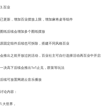
3.百业
已更新，增加百业摆放上限，增加麻将桌等组件
图纸后续会增加多个图纸摆放
原固定组件后续也可拆除，搭建不同风格百业
会推出之前开放过的活动，百业社主可自行选择活动再百业中开启
一决高下后续会推出1v1止戈，群策等玩法
后续可放置网易云音乐播放
讨论内容：
1.大世界，