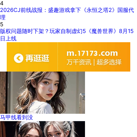
4
2026CJ前线战报：盛趣游戏拿下《永恒之塔2》国服代
理
5
版权问题随时下架？玩家自制虚幻5《魔兽世界》8月15
日上线
马甲线看到没