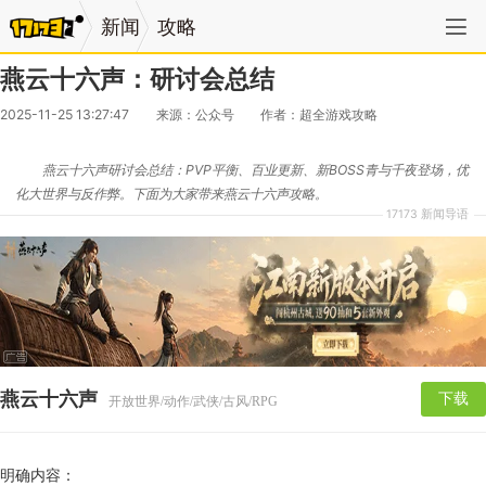
新闻
攻略
燕云十六声：研讨会总结
2025-11-25 13:27:47
来源：公众号
作者：超全游戏攻略
燕云十六声研讨会总结：PVP平衡、百业更新、新BOSS青与千夜登场，优
化大世界与反作弊。下面为大家带来燕云十六声攻略。
17173 新闻导语
燕云十六声
下载
开放世界/动作/武侠/古风/RPG
明确内容：