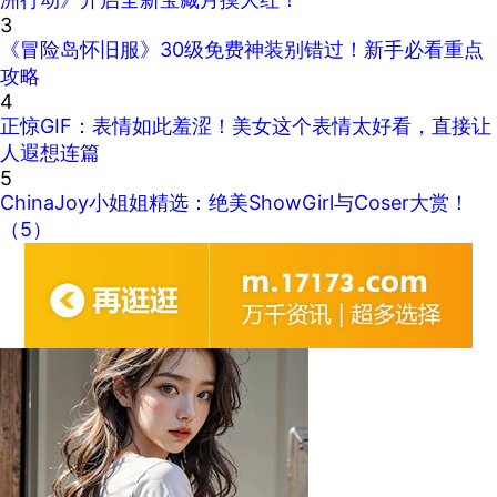
3
《冒险岛怀旧服》30级免费神装别错过！新手必看重点
攻略
4
正惊GIF：表情如此羞涩！美女这个表情太好看，直接让
人遐想连篇
5
ChinaJoy小姐姐精选：绝美ShowGirl与Coser大赏！
（5）