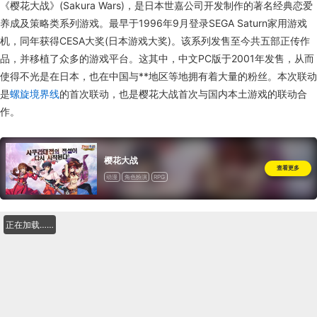
《樱花大战》(Sakura Wars)，是日本世嘉公司开发制作的著名经典恋爱
养成及策略类系列游戏。最早于1996年9月登录SEGA Saturn家用游戏
机，同年获得CESA大奖(日本游戏大奖)。该系列发售至今共五部正传作
品，并移植了众多的游戏平台。这其中，中文PC版于2001年发售，从而
使得不光是在日本，也在中国与**地区等地拥有着大量的粉丝。本次联动
是
螺旋境界线
的首次联动，也是樱花大战首次与国内本土游戏的联动合
作。
樱花大战
查看更多
动漫
角色扮演
RPG
正在加载……