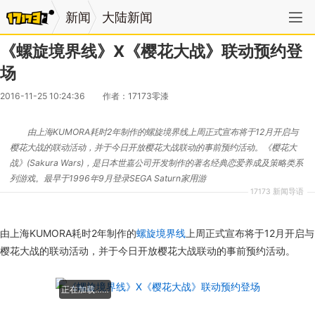
新闻
大陆新闻
《螺旋境界线》X《樱花大战》联动预约登
场
2016-11-25 10:24:36
作者：17173零漆
由上海KUMORA耗时2年制作的螺旋境界线上周正式宣布将于12月开启与
樱花大战的联动活动，并于今日开放樱花大战联动的事前预约活动。《樱花大
战》(Sakura Wars)，是日本世嘉公司开发制作的著名经典恋爱养成及策略类系
列游戏。最早于1996年9月登录SEGA Saturn家用游
17173 新闻导语
由上海KUMORA耗时2年制作的
螺旋境界线
上周正式宣布将于12月开启与
樱花大战的联动活动，并于今日开放樱花大战联动的事前预约活动。
正在加载……