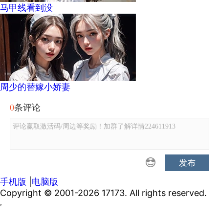
马甲线看到没
周少的替嫁小娇妻
0
条评论
评论赢取激活码/周边等奖励！加群了解详情224611913
发布
手机版
|
电脑版
Copyright © 2001-2026 17173. All rights reserved.