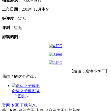
相似游戏：
《我叫MT》
上市日期：
2018年12月中旬
好评度：
暂无
评测：
暂无
游戏截图：
【编辑：魔性小饼干】
我想了解这个游戏：
命运之子截图
(4)
1个图集 »
官网
专区
下载
礼包
关于
RPG,命运之子,卡牌,《命运之子》
的新闻