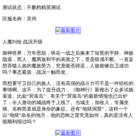
测试状态：不删档精英测试
区服名称：灵州
人魔纠纷 战况升级
御神世界，万年恩怨，终在一战之后换来了短暂的平静。神族
隐退，而人、魔两族和平的表面之下，竟是暗涌不断。一直妄
想吞噬人族的魔族势力，究竟能否得逞，人族能够自卫成功
吗？事态紧急，战况一触而发。
而想要守卫自己的族人，没有高强的战斗力可不是一件轻松的
事情啊。这不，为了提升战力，《御神行》新推出了众多试炼
渠道。比如“冥落岛”，有关于“冥落岛”的最新情报也已出炉
了，令人激动的城战终于上线了。当城主，加收入，专属坐
骑、名称简直就是身份的象征。还有“地狱洞窟”，这样一个
以“地狱”命名的地方，他的恐怖之度究竟如何，真的是没有人
能顺利闯过吗？