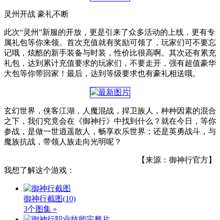
灵州开战 豪礼不断
此次“灵州”新服的开放，更是引来了众多活动的上线，更有专
属礼包等你来领。首次充值就有奖励可领了，玩家们可不要忘
记哦，炫酷的新手装备与时装，性价比很高啊。其次还有累充
礼包，达到累计充值要求的玩家们，不要走开，强有超值豪华
大包等你带回家！最后，达到等级要求也有豪礼相送哦。
玄幻世界，侠客江湖，人魔混战，捍卫族人，种种因素的混合
之下，我们究竟会在《御神行》中找到什么？就在今日，等你
参战，是做一世逍遥散人，畅享欢乐世界；还是英勇战斗，与
魔族抗战，带领人族走向光明呢？
【来源：御神行官方】
我想了解这个游戏：
御神行截图
(10)
3个图集 »