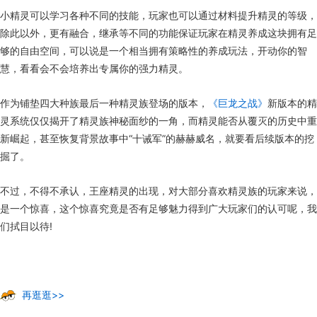
小精灵可以学习各种不同的技能，玩家也可以通过材料提升精灵的等级，
除此以外，更有融合，继承等不同的功能保证玩家在精灵养成这块拥有足
够的自由空间，可以说是一个相当拥有策略性的养成玩法，开动你的智
慧，看看会不会培养出专属你的强力精灵。
作为铺垫四大种族最后一种精灵族登场的版本，
《巨龙之战》
新版本的精
灵系统仅仅揭开了精灵族神秘面纱的一角，而精灵能否从覆灭的历史中重
新崛起，甚至恢复背景故事中“十诫军”的赫赫威名，就要看后续版本的挖
掘了。
不过，不得不承认，王座精灵的出现，对大部分喜欢精灵族的玩家来说，
是一个惊喜，这个惊喜究竟是否有足够魅力得到广大玩家们的认可呢，我
们拭目以待!
再逛逛>>