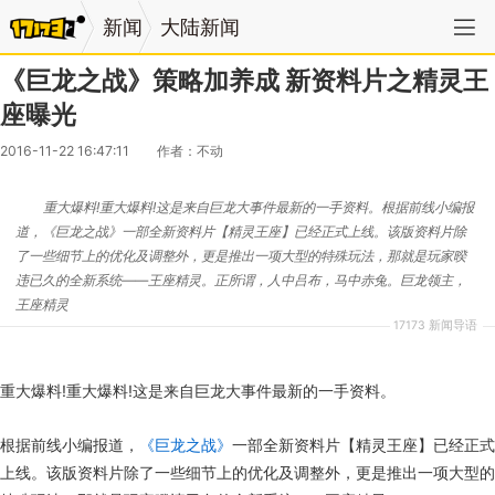
新闻
大陆新闻
《巨龙之战》策略加养成 新资料片之精灵王
座曝光
2016-11-22 16:47:11
作者：不动
重大爆料!重大爆料!这是来自巨龙大事件最新的一手资料。根据前线小编报
道，《巨龙之战》一部全新资料片【精灵王座】已经正式上线。该版资料片除
了一些细节上的优化及调整外，更是推出一项大型的特殊玩法，那就是玩家暌
违已久的全新系统——王座精灵。正所谓，人中吕布，马中赤兔。巨龙领主，
王座精灵
17173 新闻导语
重大爆料!重大爆料!这是来自巨龙大事件最新的一手资料。
根据前线小编报道，
《巨龙之战》
一部全新资料片【精灵王座】已经正式
上线。该版资料片除了一些细节上的优化及调整外，更是推出一项大型的