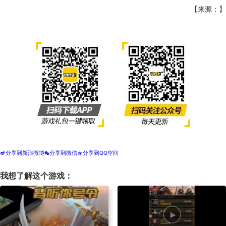
【来源：】
分享到新浪微博
分享到微信
分享到QQ空间
t
w
z
我想了解这个游戏：