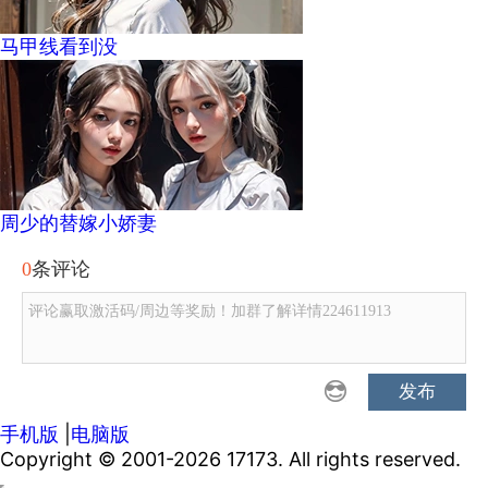
马甲线看到没
周少的替嫁小娇妻
0
条评论
评论赢取激活码/周边等奖励！加群了解详情224611913
发布
手机版
|
电脑版
Copyright © 2001-2026 17173. All rights reserved.