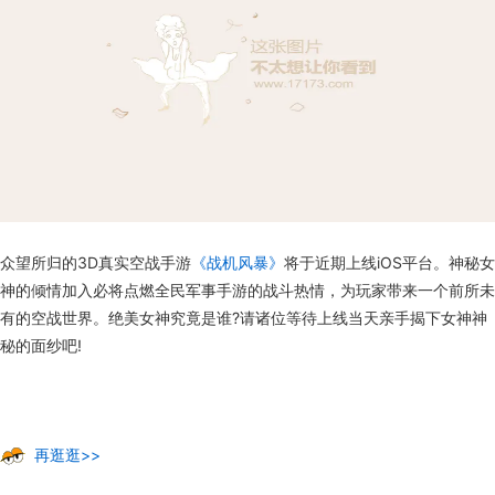
众望所归的3D真实空战手游
《战机风暴》
将于近期上线iOS平台。神秘女
神的倾情加入必将点燃全民军事手游的战斗热情，为玩家带来一个前所未
有的空战世界。绝美女神究竟是谁?请诸位等待上线当天亲手揭下女神神
秘的面纱吧!
再逛逛>>