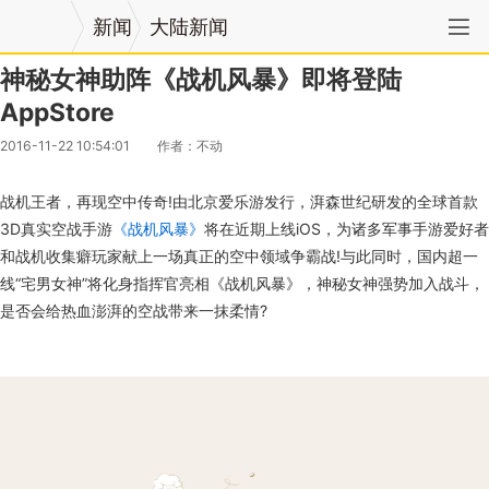
新闻
大陆新闻
神秘女神助阵《战机风暴》即将登陆
AppStore
2016-11-22 10:54:01
作者：不动
战机王者，再现空中传奇!由北京爱乐游发行，湃森世纪研发的全球首款
3D真实空战手游
《战机风暴》
将在近期上线iOS，为诸多军事手游爱好者
和战机收集癖玩家献上一场真正的空中领域争霸战!与此同时，国内超一
线“宅男女神”将化身指挥官亮相《战机风暴》，神秘女神强势加入战斗，
是否会给热血澎湃的空战带来一抹柔情?