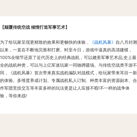
【颠覆传统空战 倾情打造军事艺术】
为了给玩家呈现更精致的效果和更畅快的体验，
《战机风暴》
自八月封测
以来，一直在不断地完善和打磨。时至今日，游戏中逼真的高清建模，
100%全细节还原了近代历史上的经典战机，可以媲美军事艺术品;史上最
全的战机种类，可以与上亿军迷玩家一同驰骋疆场。与传统空战类手游不
同，《战机风暴》首次带来真实战机编队对战模式，给玩家带来耳目一新
的体验。多维度养成计划、专属战机私人订制、种类丰富的资源副本、合
作军团竞技交互等丰富多样的玩法更是让人应接不暇!不一样的战争体
验，等你来战!