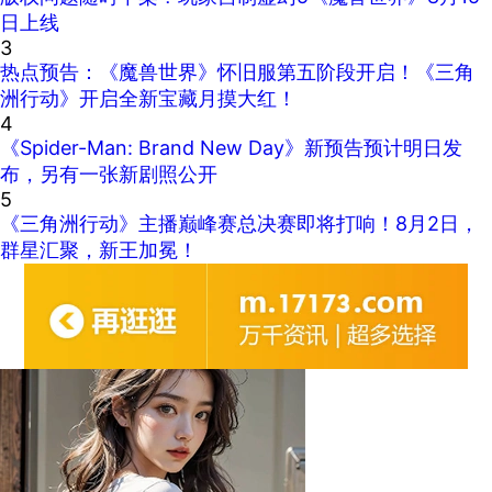
日上线
3
热点预告：《魔兽世界》怀旧服第五阶段开启！《三角
洲行动》开启全新宝藏月摸大红！
4
《Spider-Man: Brand New Day》新预告预计明日发
布，另有一张新剧照公开
5
《三角洲行动》主播巅峰赛总决赛即将打响！8月2日，
群星汇聚，新王加冕！